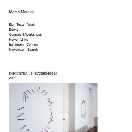
Marco Moreira
Bio
Texts
Work
Books
Courses & Workshops
News
Links
Instagram
Contact
Newsletter
Search
_
DSC2578A-e1487289346915
2020