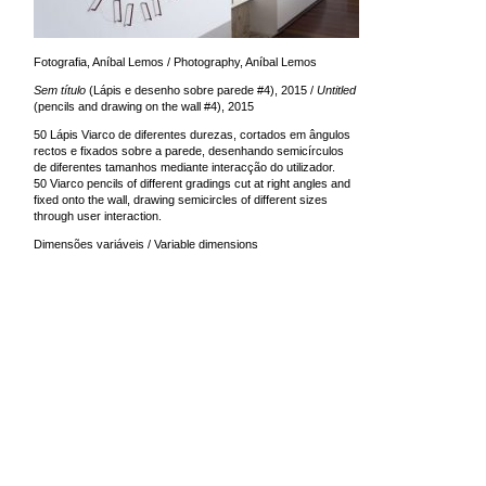
Fotografia, Aníbal Lemos / Photography, Aníbal Lemos
Sem título
(Lápis e desenho sobre parede #4), 2015 /
Untitled
(pencils and drawing on the wall #4), 2015
50 Lápis Viarco de diferentes durezas, cortados em ângulos
rectos e fixados sobre a parede, desenhando semicírculos
de diferentes tamanhos mediante interacção do utilizador.
50 Viarco pencils of different gradings cut at right angles and
fixed onto the wall, drawing semicircles of different sizes
through user interaction.
Dimensões variáveis / Variable dimensions